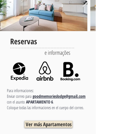
Reservas
e informações
Para informaciones:
Enviar correo para
goodmemorieslodge@gmail.com
con el asunto
APARTAMENTO 6
.
Coloque todas las informaciones en el cuerpo del correo.
Ver más Apartamentos