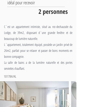
idéal pour recevoir
2 personnes
C´est un appartement intimiste, situé au rez-dechaussée du
Lodge, de 39m2, disposant d´une grande fenêtre et de
beaucoup de lumière naturelle.
L´appartement, totalement équipé, possède un jardin privé de
26m2, parfait pour se relaxer et passer de bons moments en
bonne compagnie.
La salle de bains a de la lumière naturelle et des portes
serviettes chauffant.
101784/AL